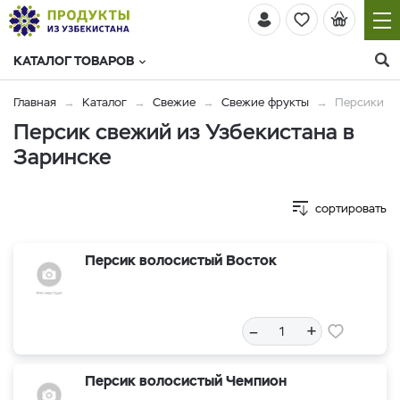
КАТАЛОГ ТОВАРОВ
Главная
Каталог
Свежие
Свежие фрукты
Персики
Персик свежий из Узбекистана в
Заринске
сортировать
Персик волосистый Восток
–
+
Персик волосистый Чемпион