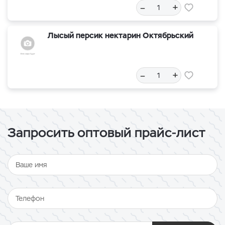
–
+
Лысый персик нектарин Октябрьский
–
+
Запросить оптовый прайс-лист