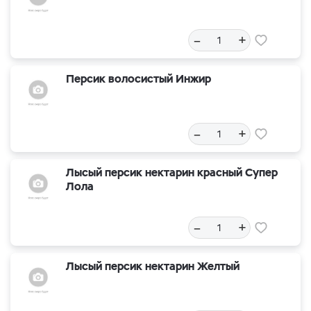
–
+
Персик волосистый Инжир
–
+
Лысый персик нектарин красный Супер
Лола
–
+
Лысый персик нектарин Желтый