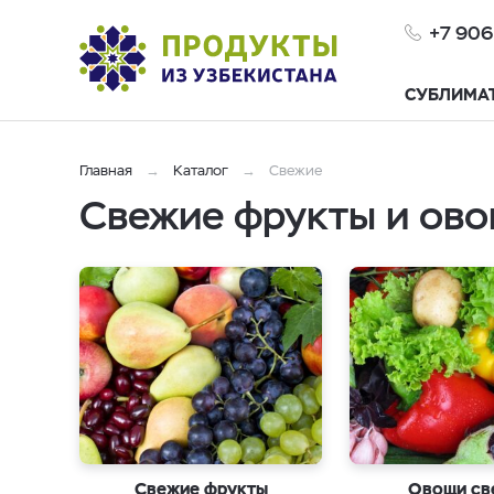
+7 906
СУБЛИМА
Главная
Каталог
Свежие
Свежие фрукты и ово
Свежие фрукты
Овощи св