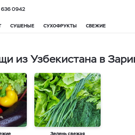
 636 0942
Т
СУШЕНЫЕ
СУХОФРУКТЫ
СВЕЖИЕ
щи из Узбекистана в Зари
ежие
Зелень свежая