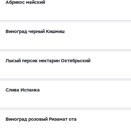
Абрикос майский
Виноград черный Кишмиш
Лысый персик нектарин Октябрьский
Слива Испанка
Виноград розовый Ризамат ота