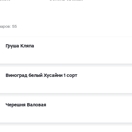
варов:
55
Груша Кляпа
Виноград белый Хусайни 1 сорт
Черешня Валовая