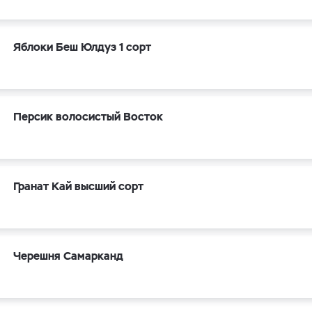
Яблоки Беш Юлдуз 1 сорт
Персик волосистый Восток
Гранат Кай высший сорт
Черешня Самарканд