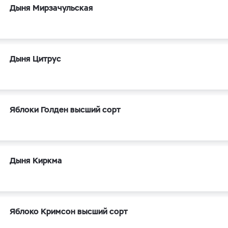
Дыня Мирзачульская
Дыня Цитрус
Яблоки Голден высший сорт
Дыня Киркма
Яблоко Кримсон высший сорт