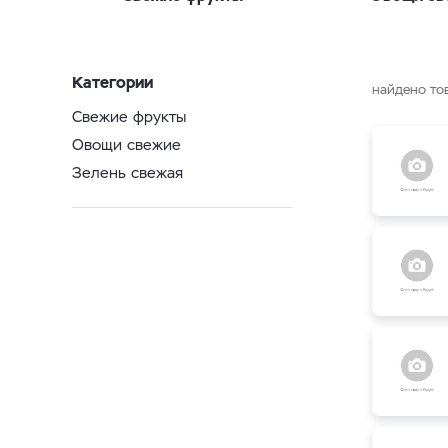
Категории
найдено то
Свежие фрукты
Овощи свежие
Зелень свежая