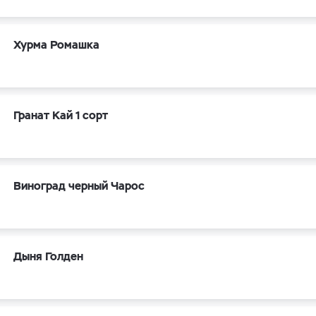
Хурма Ромашка
Гранат Кай 1 сорт
Виноград черный Чарос
Дыня Голден