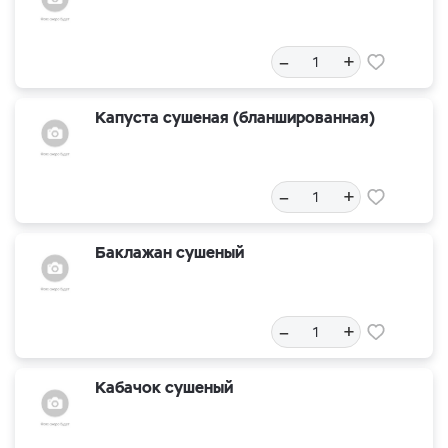
–
+
Капуста сушеная (бланшированная)
–
+
Баклажан сушеный
–
+
Кабачок сушеный