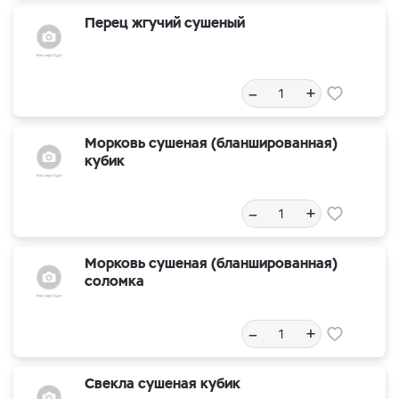
Перец жгучий сушеный
–
+
Морковь сушеная (бланшированная)
кубик
–
+
Морковь сушеная (бланшированная)
соломка
–
+
Свекла сушеная кубик