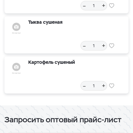
–
+
Тыква сушеная
–
+
Картофель сушеный
–
+
Запросить оптовый прайс-лист