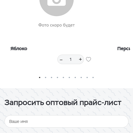
Яблоко
Перси
–
+
Запросить оптовый прайс-лист