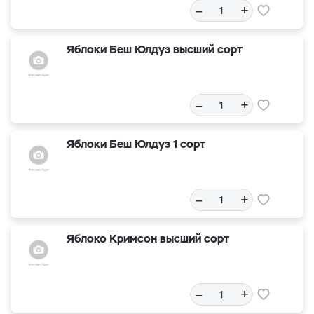
–
+
Яблоки Беш Юлдуз высший сорт
–
+
Яблоки Беш Юлдуз 1 сорт
–
+
Яблоко Кримсон высший сорт
–
+