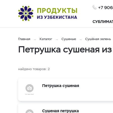
+7 906
СУБЛИМА
Главная
Каталог
Сушеные
Cушёная зелень
Петрушка сушеная из
найдено товаров:
2
Петрушка сушеная
Сушеная петрушка