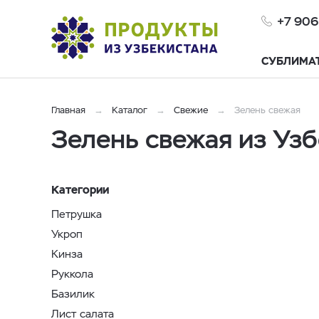
+7 906
СУБЛИМА
Главная
Каталог
Свежие
Зелень свежая
Зелень свежая из Уз
Категории
Петрушка
Укроп
Кинза
Руккола
Базилик
Лист салата