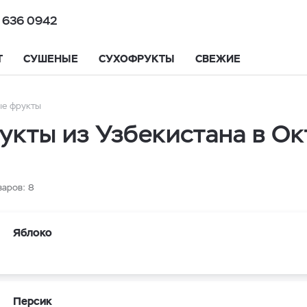
 636 0942
Т
СУШЕНЫЕ
СУХОФРУКТЫ
СВЕЖИЕ
е фрукты
кты из Узбекистана в О
варов:
8
Яблоко
Персик