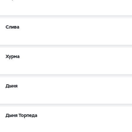
Слива
Хурма
Дыня
Дыня Торпеда