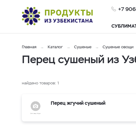
+7 906
СУБЛИМА
Главная
Каталог
Сушеные
Сушеные овощи
Перец сушеный из Уз
найдено товаров:
1
Перец жгучий сушеный