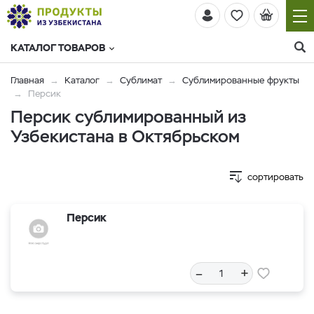
КАТАЛОГ ТОВАРОВ
Главная
Каталог
Сублимат
Сублимированные фрукты
Персик
Персик сублимированный из
Узбекистана в Октябрьском
сортировать
Персик
–
+