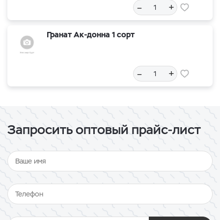
–
+
Гранат Ак-донна 1 сорт
–
+
Запросить оптовый прайс-лист