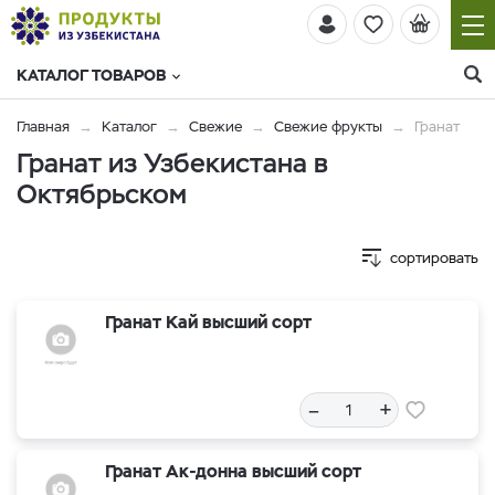
КАТАЛОГ ТОВАРОВ
Главная
Каталог
Свежие
Свежие фрукты
Гранат
Гранат из Узбекистана в
Октябрьском
сортировать
Гранат Кай высший сорт
–
+
Гранат Ак-донна высший сорт