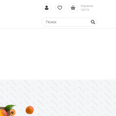
Корзина
пуста