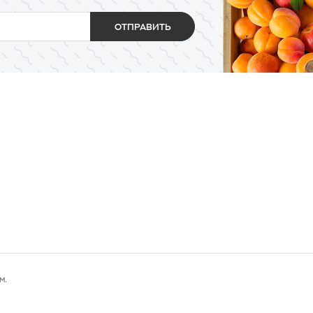
ОТПРАВИТЬ
м.