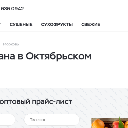
 636 0942
Т
СУШЕНЫЕ
СУХОФРУКТЫ
СВЕЖИЕ
Морковь
ана в Октябрьском
оптовый прайс-лист