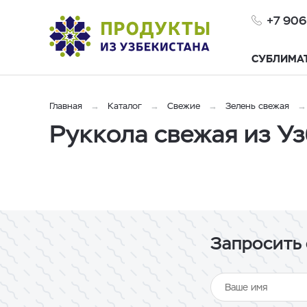
+7 906
СУБЛИМА
Главная
Каталог
Свежие
Зелень свежая
Руккола свежая из У
Запросить 