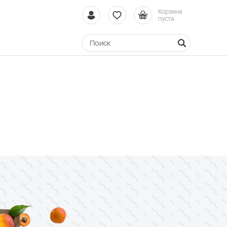
Корзина
пуста