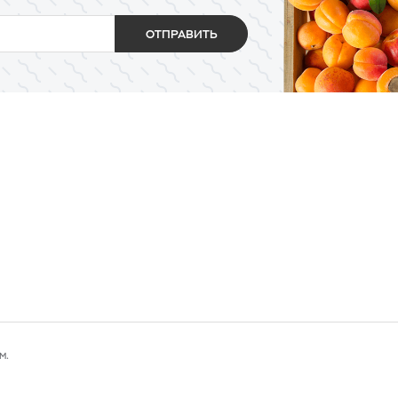
ОТПРАВИТЬ
м.