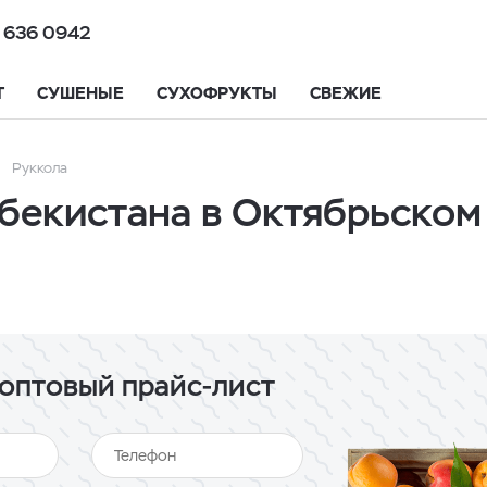
 636 0942
Т
СУШЕНЫЕ
СУХОФРУКТЫ
СВЕЖИЕ
Руккола
збекистана в Октябрьском
оптовый прайс-лист