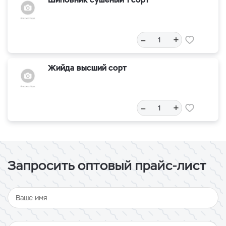
–
+
Жийда высший сорт
–
+
Запросить оптовый прайс-лист