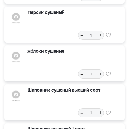
Персик сушеный
–
+
Яблоки сушеные
–
+
Шиповник сушеный высший сорт
–
+
Шиповник сушеный 1 сорт