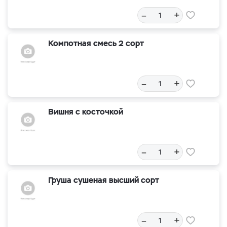
–
+
Компотная смесь 2 сорт
–
+
Вишня с косточкой
–
+
Груша сушеная высший сорт
–
+