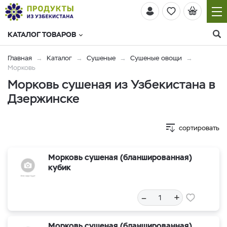
КАТАЛОГ ТОВАРОВ
Главная
Каталог
Сушеные
Сушеные овощи
Морковь
Морковь сушеная из Узбекистана в
Дзержинске
сортировать
Морковь сушеная (бланшированная)
кубик
–
+
Морковь сушеная (бланшированная)