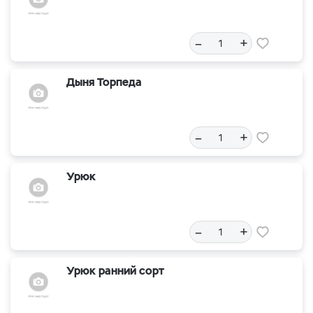
–
+
Дыня Торпеда
–
+
Урюк
–
+
Урюк ранний сорт