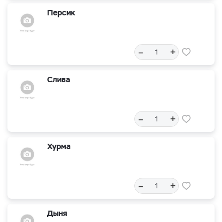
Персик
–
+
Слива
–
+
Хурма
–
+
Дыня