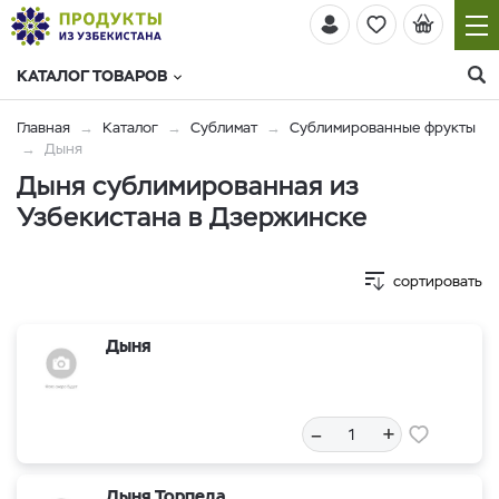
КАТАЛОГ ТОВАРОВ
Главная
Каталог
Сублимат
Сублимированные фрукты
Дыня
Дыня сублимированная из
Узбекистана в Дзержинске
сортировать
Дыня
–
+
Дыня Торпеда