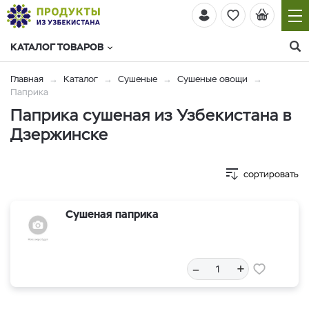
КАТАЛОГ ТОВАРОВ
Главная
Каталог
Сушеные
Сушеные овощи
Паприка
Паприка сушеная из Узбекистана в
Дзержинске
сортировать
Сушеная паприка
–
+