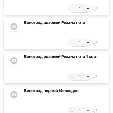
–
+
Виноград розовый Ризамат ота
–
+
Виноград розовый Ризамат ота 1 сорт
–
+
Виноград черный Мерседес
–
+