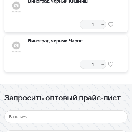
Виноград черный Кишмиш
–
+
Виноград черный Чарос
–
+
Запросить оптовый прайс-лист