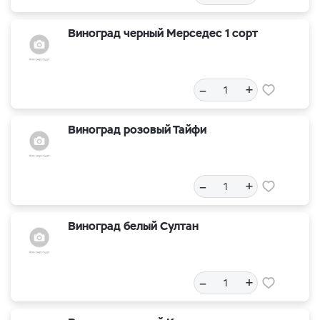
Виноград черный Мерседес 1 сорт
–
+
Виноград розовый Тайфи
–
+
Виноград белый Султан
–
+