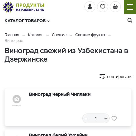
КАТАЛОГ ТОВАРОВ
Главная
Каталог
Свежие
Свежие фрукты
Виноград
Виноград свежий из Узбекистана в
Дзержинске
сортировать
Виноград черный Чиллаки
–
+
Виноград белый Хусайни