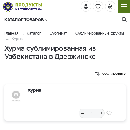
КАТАЛОГ ТОВАРОВ
Главная
Каталог
Сублимат
Сублимированные фрукты
Хурма
Хурма сублимированная из
Узбекистана в Дзержинске
сортировать
Хурма
–
+