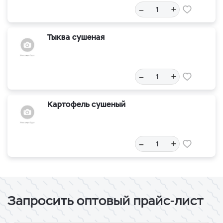
–
+
Тыква сушеная
–
+
Картофель сушеный
–
+
Запросить оптовый прайс-лист