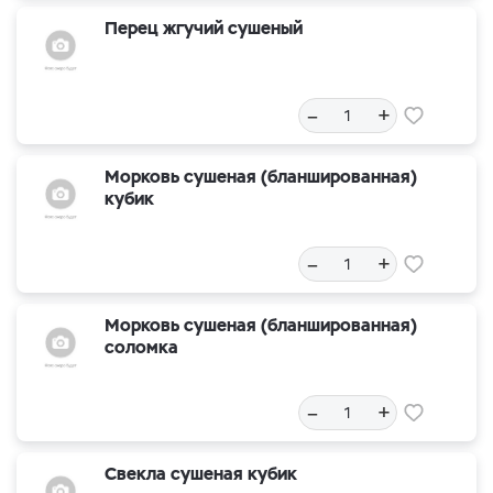
Перец жгучий сушеный
–
+
Морковь сушеная (бланшированная)
кубик
–
+
Морковь сушеная (бланшированная)
соломка
–
+
Свекла сушеная кубик