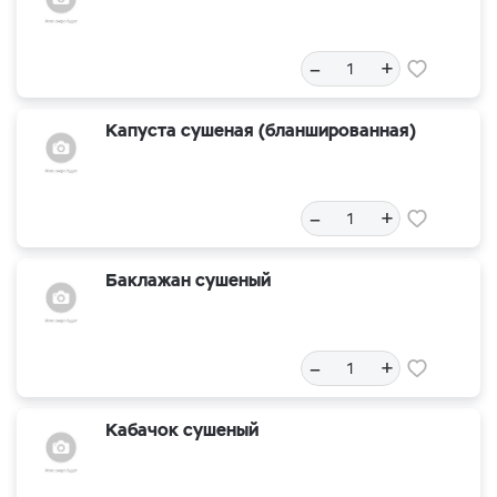
–
+
Капуста сушеная (бланшированная)
–
+
Баклажан сушеный
–
+
Кабачок сушеный