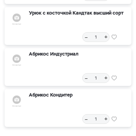
Урюк с косточкой Кандтак высший сорт
–
+
Абрикос Индустриал
–
+
Абрикос Кондитер
–
+