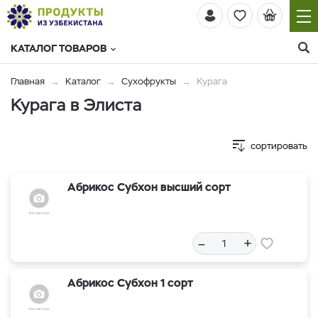
КАТАЛОГ ТОВАРОВ
Главная
Каталог
Сухофрукты
Курага
Курага в Элиста
сортировать
Абрикос Субхон высший сорт
–
+
Абрикос Субхон 1 сорт