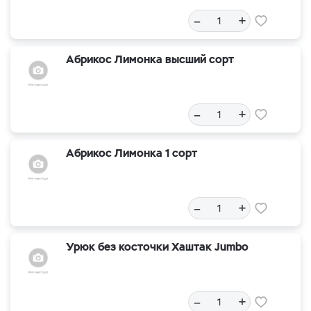
–
+
Абрикос Лимонка высший сорт
–
+
Абрикос Лимонка 1 сорт
–
+
Урюк без косточки Хаштак Jumbo
–
+