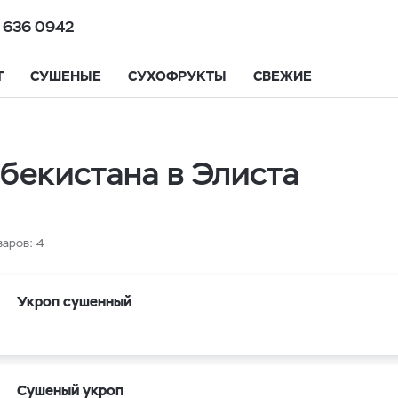
 636 0942
Т
СУШЕНЫЕ
СУХОФРУКТЫ
СВЕЖИЕ
бекистана в Элиста
варов:
4
Укроп сушенный
Сушеный укроп