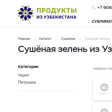
+7 906
СУБЛИМА
Главная
Каталог
Сушеные
Cушёная зелень
Cушёная зелень из Уз
Категории
найдено то
Укроп
Петрушка