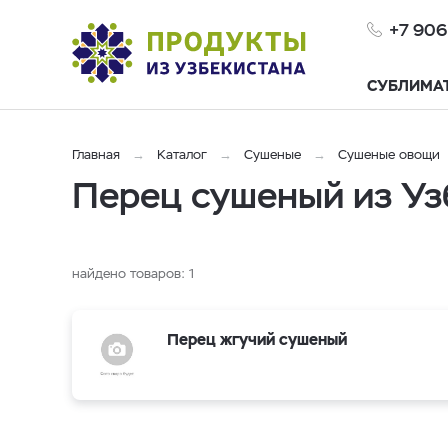
+7 906
СУБЛИМА
Главная
Каталог
Сушеные
Сушеные овощи
Перец сушеный из Уз
найдено товаров:
1
Перец жгучий сушеный