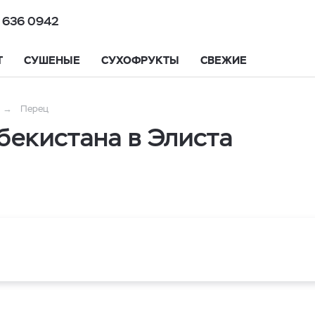
 636 0942
Т
СУШЕНЫЕ
СУХОФРУКТЫ
СВЕЖИЕ
Перец
бекистана в Элиста