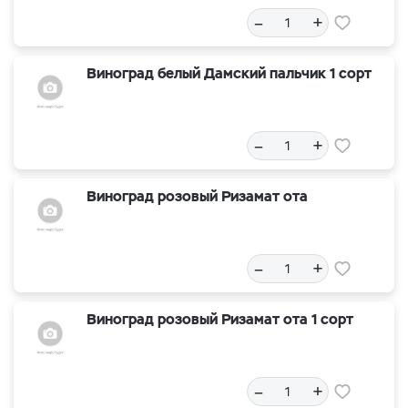
–
+
Виноград белый Дамский пальчик 1 сорт
–
+
Виноград розовый Ризамат ота
–
+
Виноград розовый Ризамат ота 1 сорт
–
+