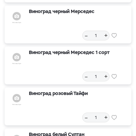
Виноград черный Мерседес
–
+
Виноград черный Мерседес 1 сорт
–
+
Виноград розовый Тайфи
–
+
Виноград белый Султан