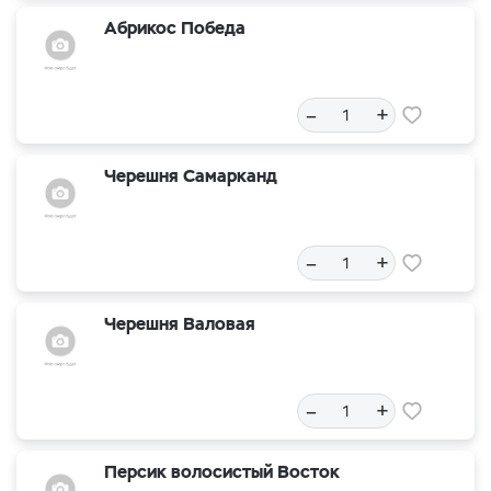
Абрикос Победа
–
+
Черешня Самарканд
–
+
Черешня Валовая
–
+
Персик волосистый Восток