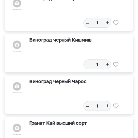
–
+
Виноград черный Кишмиш
–
+
Виноград черный Чарос
–
+
Гранат Кай высший сорт