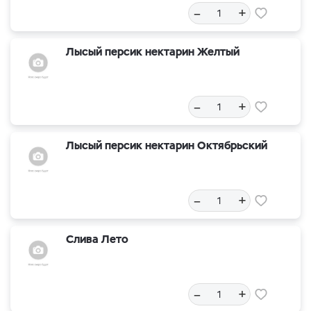
–
+
Лысый персик нектарин Желтый
–
+
Лысый персик нектарин Октябрьский
–
+
Слива Лето
–
+