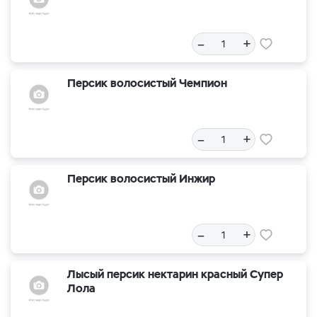
–
+
Персик волосистый Чемпион
–
+
Персик волосистый Инжир
–
+
Лысый персик нектарин красный Супер
Лола