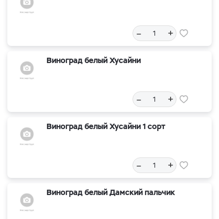
–
+
Виноград белый Хусайни
–
+
Виноград белый Хусайни 1 сорт
–
+
Виноград белый Дамский пальчик