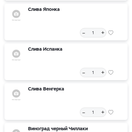
Слива Японка
–
+
Слива Испанка
–
+
Слива Венгерка
–
+
Виноград черный Чиллаки