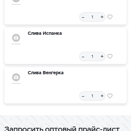
–
+
Слива Испанка
–
+
Слива Венгерка
–
+
Запросить оптовый прайс-лист