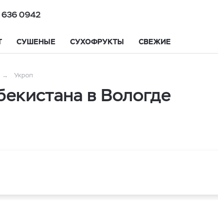
 636 0942
Т
СУШЕНЫЕ
СУХОФРУКТЫ
СВЕЖИЕ
Укроп
бекистана в Вологде