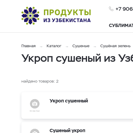
+7 906
СУБЛИМА
Главная
Каталог
Сушеные
Cушёная зелень
Укроп сушеный из Уз
найдено товаров:
2
Укроп сушенный
Сушеный укроп