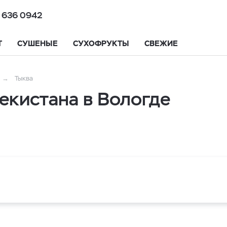
 636 0942
Т
СУШЕНЫЕ
СУХОФРУКТЫ
СВЕЖИЕ
Тыква
екистана в Вологде