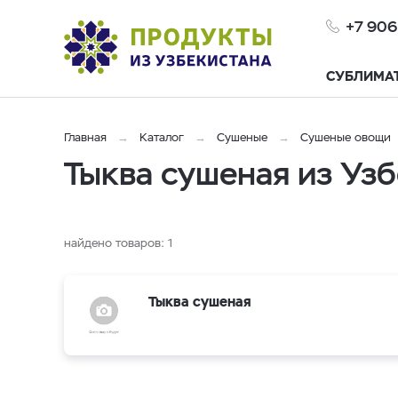
+7 906
СУБЛИМА
Главная
Каталог
Сушеные
Сушеные овощи
Тыква сушеная из Узб
найдено товаров:
1
Тыква сушеная