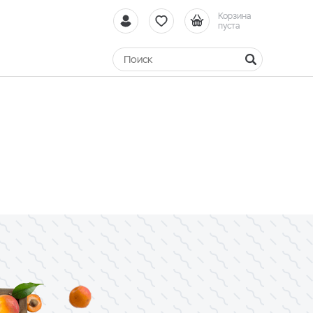
Корзина
пуста