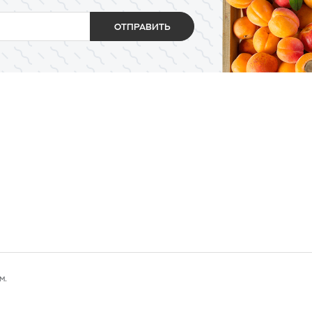
ОТПРАВИТЬ
м.