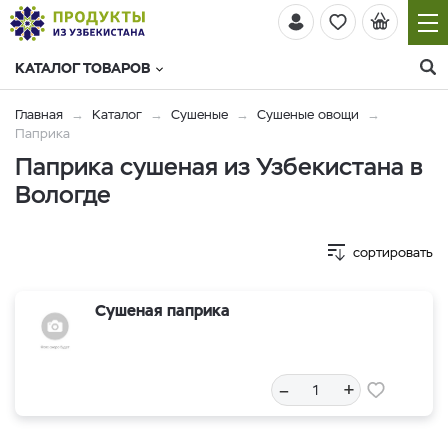
КАТАЛОГ ТОВАРОВ
Главная
Каталог
Сушеные
Сушеные овощи
Паприка
Паприка сушеная из Узбекистана в
Вологде
сортировать
Сушеная паприка
–
+