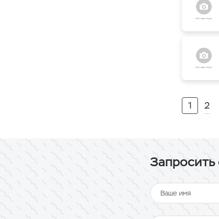
1
2
Запросить 