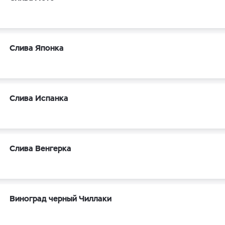
Слива Японка
Слива Испанка
Слива Венгерка
Виноград черный Чиллаки