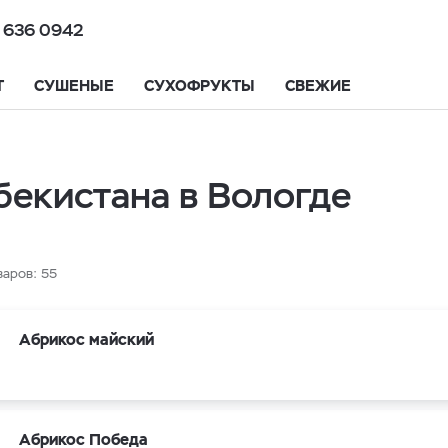
 636 0942
Т
СУШЕНЫЕ
СУХОФРУКТЫ
СВЕЖИЕ
бекистана в Вологде
варов:
55
Абрикос майский
Абрикос Победа