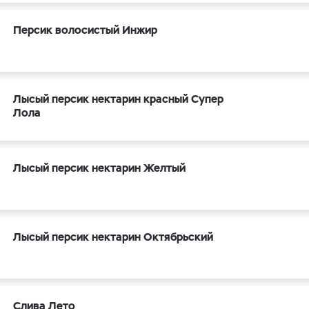
Персик волосистый Инжир
Лысый персик нектарин красный Супер
Лола
Лысый персик нектарин Желтый
Лысый персик нектарин Октябрьский
Слива Лето