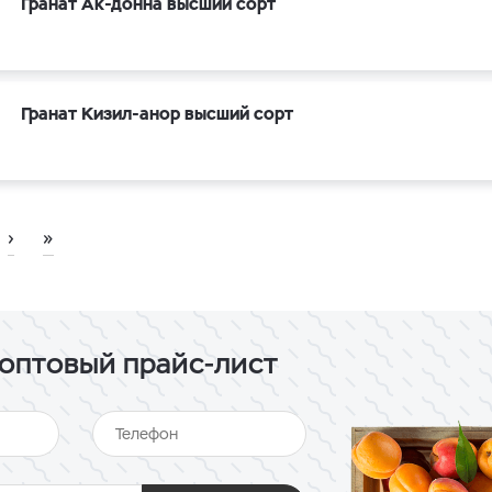
Гранат Ак-донна высший сорт
Гранат Кизил-анор высший сорт
›
»
оптовый прайс-лист