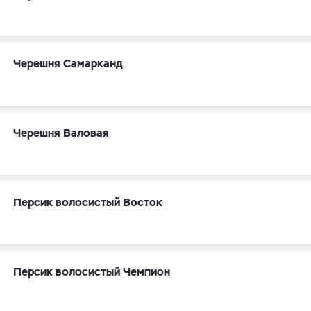
Черешня Самарканд
Черешня Валовая
Персик волосистый Восток
Персик волосистый Чемпион