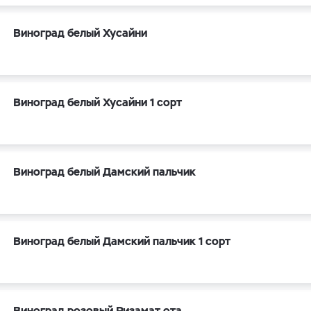
Виноград белый Хусайни
Виноград белый Хусайни 1 сорт
Виноград белый Дамский пальчик
Виноград белый Дамский пальчик 1 сорт
Виноград розовый Ризамат ота