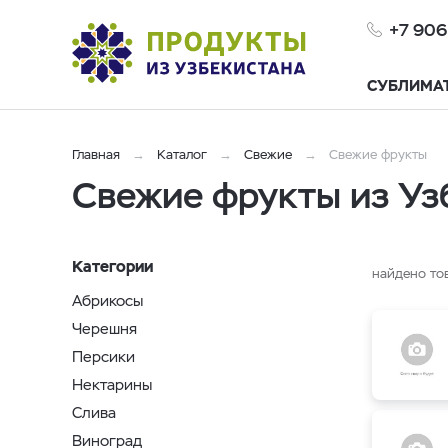
+7 906
СУБЛИМА
Главная
Каталог
Свежие
Свежие фрукты
Свежие фрукты из Уз
Категории
найдено то
Абрикосы
Черешня
Персики
Нектарины
Слива
Виноград