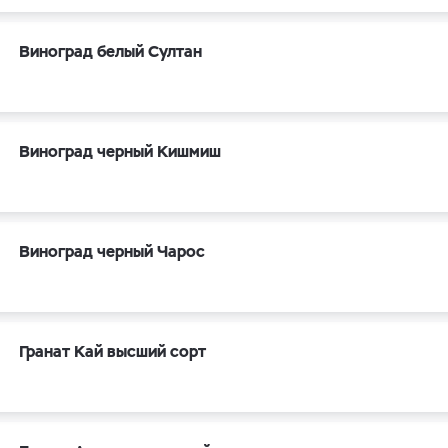
Виноград белый Султан
Виноград черный Кишмиш
Виноград черный Чарос
Гранат Кай высший сорт