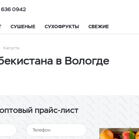
 636 0942
Т
СУШЕНЫЕ
СУХОФРУКТЫ
СВЕЖИЕ
Капуста
бекистана в Вологде
оптовый прайс-лист