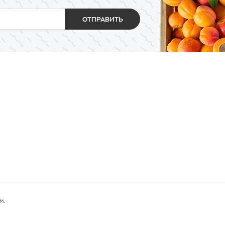
ОТПРАВИТЬ
м.