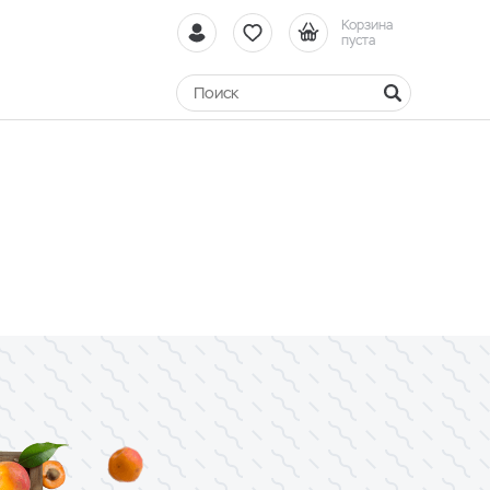
Корзина
пуста