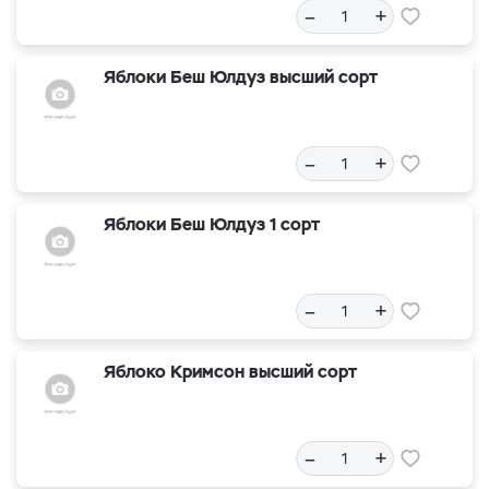
–
+
Яблоки Беш Юлдуз высший сорт
–
+
Яблоки Беш Юлдуз 1 сорт
–
+
Яблоко Кримсон высший сорт
–
+