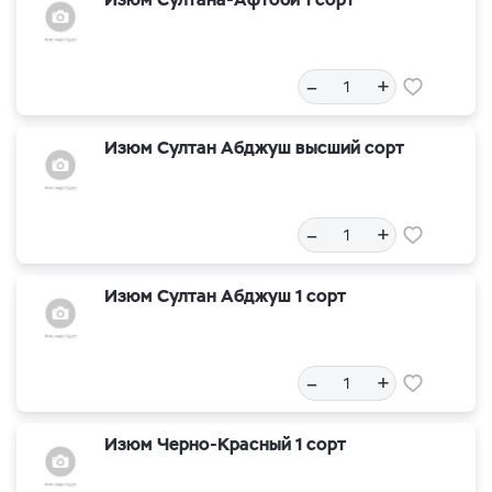
–
+
Изюм Султан Абджуш высший сорт
–
+
Изюм Султан Абджуш 1 сорт
–
+
Изюм Черно-Красный 1 сорт