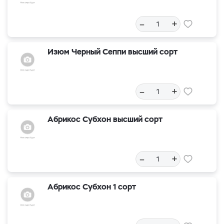
–
+
Изюм Черный Сеппи высший сорт
–
+
Абрикос Субхон высший сорт
–
+
Абрикос Субхон 1 сорт