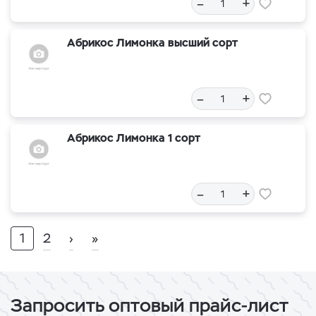
–
+
Абрикос Лимонка высший сорт
–
+
Абрикос Лимонка 1 сорт
–
+
1
2
›
»
Запросить оптовый прайс-лист