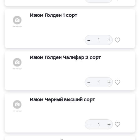
Изюм Голден 1 сорт
–
+
Изюм Голден Чалифар 2 сорт
–
+
Изюм Черный высший сорт
–
+