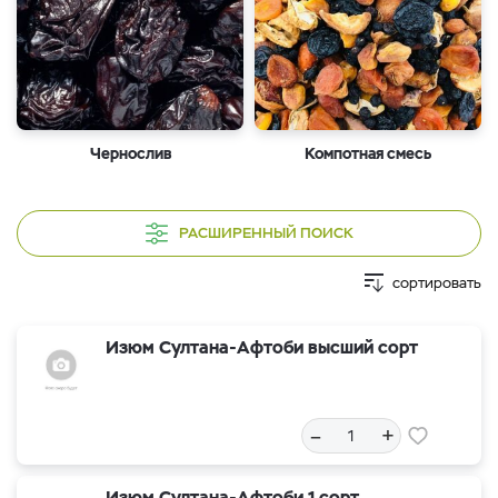
Чернослив
Компотная смесь
РАСШИРЕННЫЙ ПОИСК
сортировать
Изюм Султана-Афтоби высший сорт
–
+
Изюм Султана-Афтоби 1 сорт