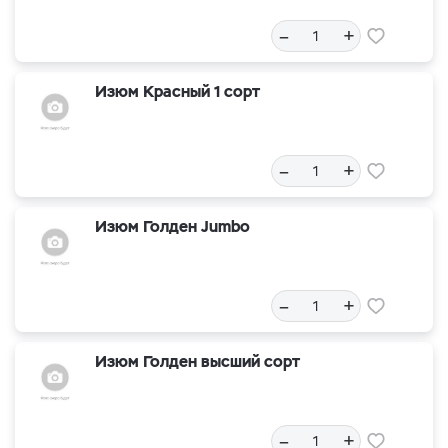
–
+
Изюм Красный 1 сорт
–
+
Изюм Голден Jumbo
–
+
Изюм Голден высший сорт
–
+