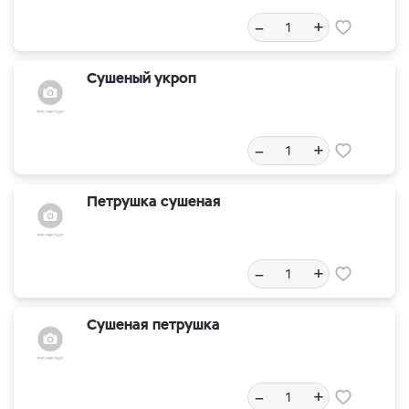
–
+
Сушеный укроп
–
+
Петрушка сушеная
–
+
Сушеная петрушка
–
+