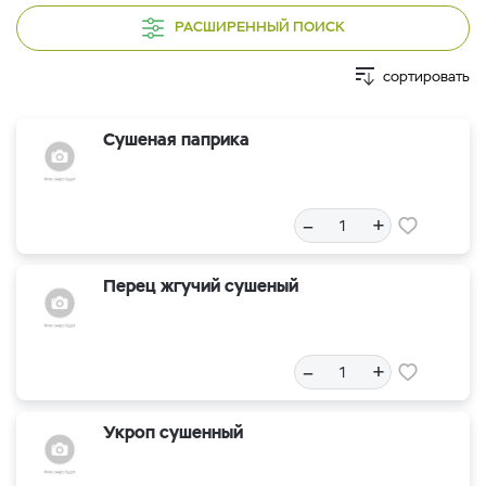
РАСШИРЕННЫЙ ПОИСК
сортировать
Сушеная паприка
–
+
Перец жгучий сушеный
–
+
Укроп сушенный