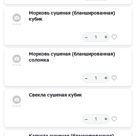
Морковь сушеная (бланшированная)
кубик
–
+
Морковь сушеная (бланшированная)
соломка
–
+
Свекла сушеная кубик
–
+
Капуста сушеная (бланшированная)