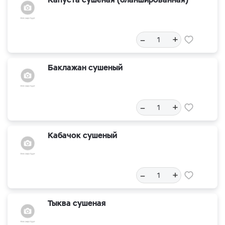
–
+
Баклажан сушеный
–
+
Кабачок сушеный
–
+
Тыква сушеная