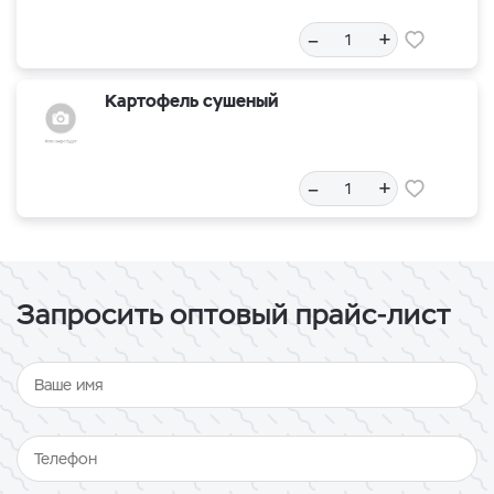
–
+
Картофель сушеный
–
+
Запросить оптовый прайс-лист