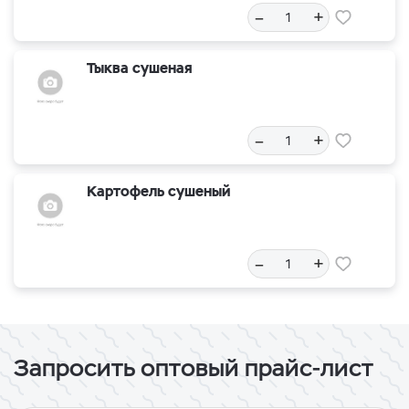
–
+
Тыква сушеная
–
+
Картофель сушеный
–
+
Запросить оптовый прайс-лист