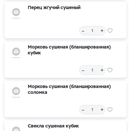
Перец жгучий сушеный
–
+
Морковь сушеная (бланшированная)
кубик
–
+
Морковь сушеная (бланшированная)
соломка
–
+
Свекла сушеная кубик