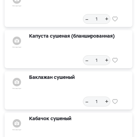
–
+
Капуста сушеная (бланшированная)
–
+
Баклажан сушеный
–
+
Кабачок сушеный