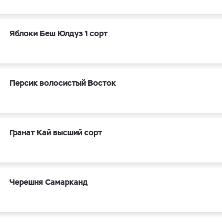
Яблоки Беш Юлдуз 1 сорт
Персик волосистый Восток
Гранат Кай высший сорт
Черешня Самарканд