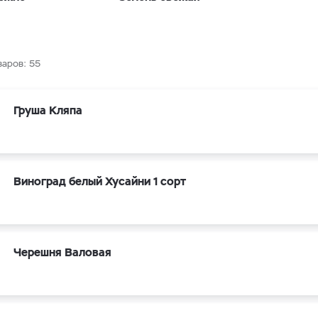
варов:
55
Груша Кляпа
Виноград белый Хусайни 1 сорт
Черешня Валовая