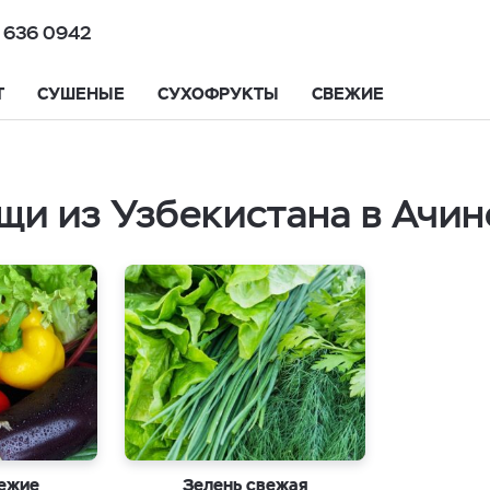
 636 0942
Т
СУШЕНЫЕ
СУХОФРУКТЫ
СВЕЖИЕ
щи из Узбекистана в Ачин
ежие
Зелень свежая