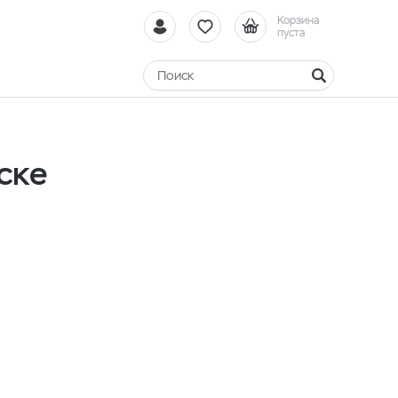
Корзина
пуста
ске