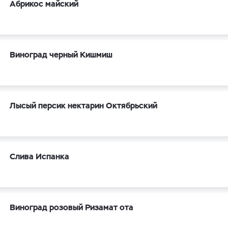
Абрикос майский
Виноград черный Кишмиш
Лысый персик нектарин Октябрьский
Слива Испанка
Виноград розовый Ризамат ота