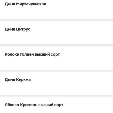
Дыня Мирзачульская
Дыня Цитрус
Яблоки Голден высший сорт
Дыня Киркма
Яблоко Кримсон высший сорт