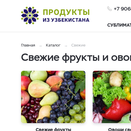
+7 906
СУБЛИМА
Главная
Каталог
Свежие
Свежие фрукты и ово
Свежие фрукты
Овощи св