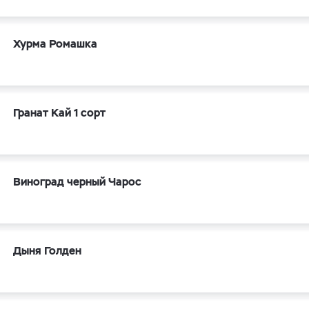
Хурма Ромашка
Гранат Кай 1 сорт
Виноград черный Чарос
Дыня Голден