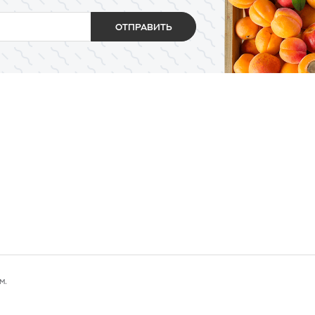
ОТПРАВИТЬ
м.