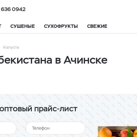
 636 0942
Т
СУШЕНЫЕ
СУХОФРУКТЫ
СВЕЖИЕ
Капуста
бекистана в Ачинске
оптовый прайс-лист