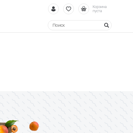
Корзина
пуста