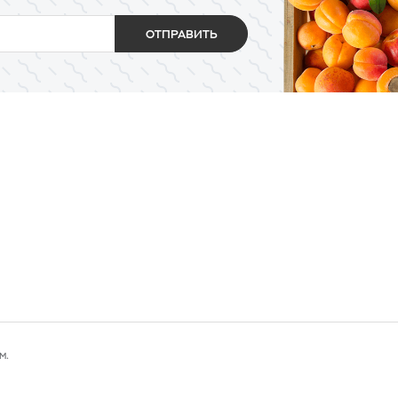
ОТПРАВИТЬ
м.