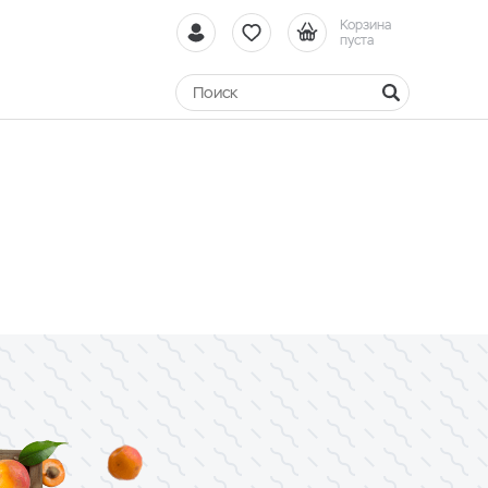
Корзина
пуста