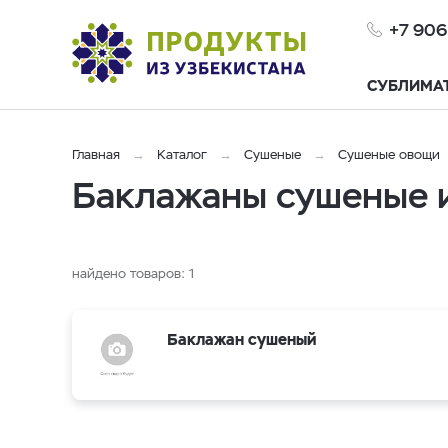
+7 906
СУБЛИМА
Главная
Каталог
Сушеные
Сушеные овощи
Баклажаны сушеные и
найдено товаров:
1
Баклажан сушеный