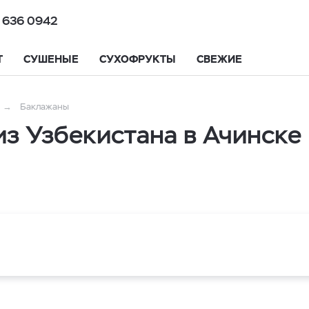
 636 0942
Т
СУШЕНЫЕ
СУХОФРУКТЫ
СВЕЖИЕ
Баклажаны
з Узбекистана в Ачинске