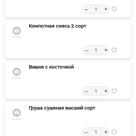
–
+
Компотная смесь 2 сорт
–
+
Вишня с косточкой
–
+
Груша сушеная высший сорт
–
+