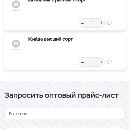
–
+
Жийда высший сорт
–
+
Запросить оптовый прайс-лист