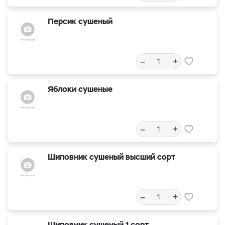
Персик сушеный
–
+
Яблоки сушеные
–
+
Шиповник сушеный высший сорт
–
+
Шиповник сушеный 1 сорт