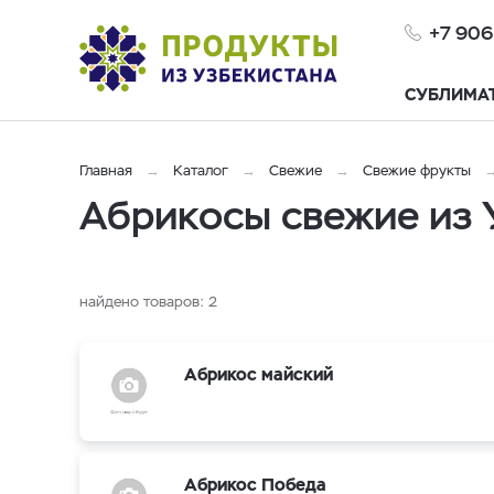
+7 906
СУБЛИМА
Главная
Каталог
Свежие
Свежие фрукты
Абрикосы свежие из 
найдено товаров:
2
Абрикос майский
Абрикос Победа