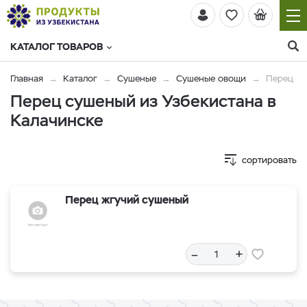
КАТАЛОГ ТОВАРОВ
Главная
Каталог
Сушеные
Сушеные овощи
Перец
Перец сушеный из Узбекистана в
Калачинске
сортировать
Перец жгучий сушеный
–
+