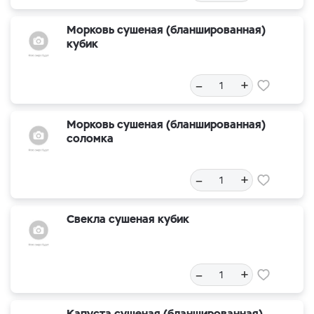
Морковь сушеная (бланшированная)
кубик
–
+
Морковь сушеная (бланшированная)
соломка
–
+
Свекла сушеная кубик
–
+
Капуста сушеная (бланшированная)