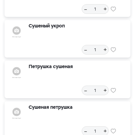
–
+
Сушеный укроп
–
+
Петрушка сушеная
–
+
Сушеная петрушка
–
+