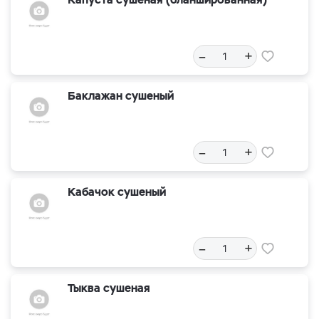
–
+
Баклажан сушеный
–
+
Кабачок сушеный
–
+
Тыква сушеная