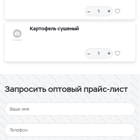
–
+
Картофель сушеный
–
+
Запросить оптовый прайс-лист