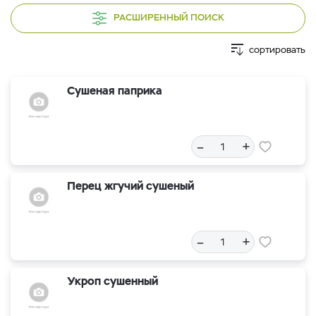
РАСШИРЕННЫЙ ПОИСК
сортировать
Сушеная паприка
–
+
Перец жгучий сушеный
–
+
Укроп сушенный