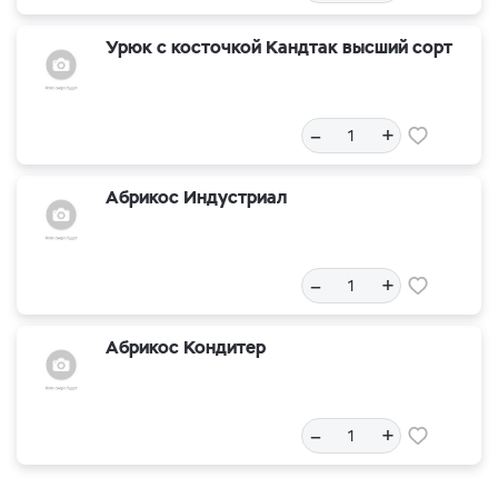
Урюк с косточкой Кандтак высший сорт
–
+
Абрикос Индустриал
–
+
Абрикос Кондитер
–
+