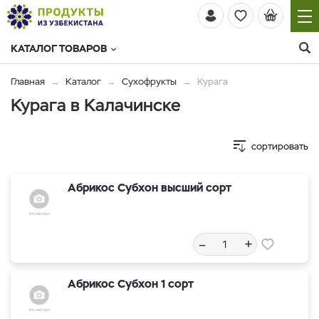
КАТАЛОГ ТОВАРОВ
Главная
Каталог
Сухофрукты
Курага
Курага в Калачинске
сортировать
Абрикос Субхон высший сорт
–
+
Абрикос Субхон 1 сорт