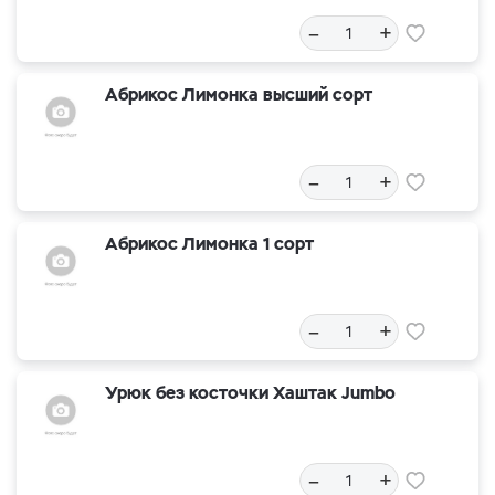
–
+
Абрикос Лимонка высший сорт
–
+
Абрикос Лимонка 1 сорт
–
+
Урюк без косточки Хаштак Jumbo
–
+