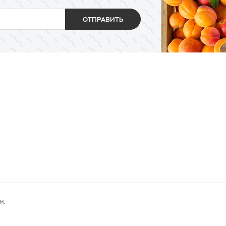
ОТПРАВИТЬ
м.