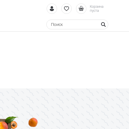
Корзина
пуста