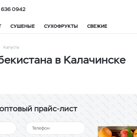
 636 0942
Т
СУШЕНЫЕ
СУХОФРУКТЫ
СВЕЖИЕ
Капуста
бекистана в Калачинске
оптовый прайс-лист