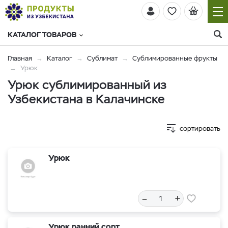
КАТАЛОГ ТОВАРОВ
Главная
Каталог
Сублимат
Сублимированные фрукты
Урюк
Урюк сублимированный из
Узбекистана в Калачинске
сортировать
Урюк
–
+
Урюк ранний сорт