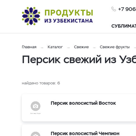
+7 906
СУБЛИМА
Главная
Каталог
Свежие
Свежие фрукты
Персик свежий из Уз
найдено товаров:
6
Персик волосистый Восток
Персик волосистый Чемпион