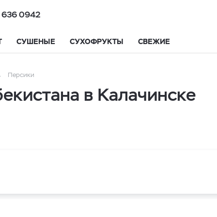
 636 0942
Т
СУШЕНЫЕ
СУХОФРУКТЫ
СВЕЖИЕ
Персики
бекистана в Калачинске