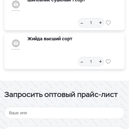
–
+
Жийда высший сорт
–
+
Запросить оптовый прайс-лист