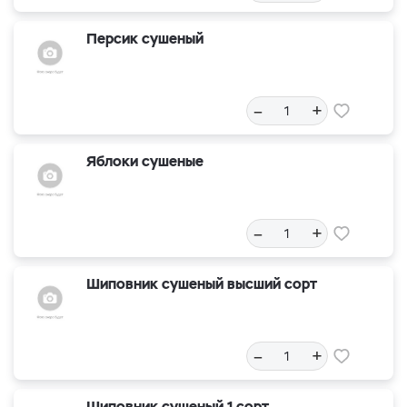
Персик сушеный
–
+
Яблоки сушеные
–
+
Шиповник сушеный высший сорт
–
+
Шиповник сушеный 1 сорт