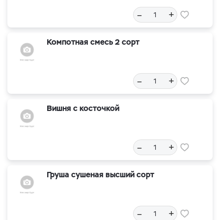
–
+
Компотная смесь 2 сорт
–
+
Вишня с косточкой
–
+
Груша сушеная высший сорт
–
+