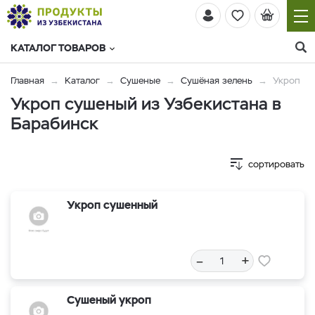
КАТАЛОГ ТОВАРОВ
Главная
Каталог
Сушеные
Cушёная зелень
Укроп
Укроп сушеный из Узбекистана в
Барабинск
сортировать
Укроп сушенный
–
+
Сушеный укроп